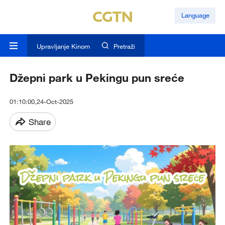
Language
Upravljanje Kinom
Pretraži
Džepni park u Pekingu pun sreće
01:10:00,24-Oct-2025
Share