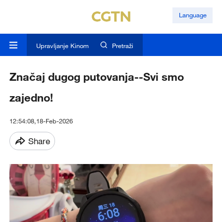
Language
Upravljanje Kinom
Pretraži
Značaj dugog putovanja--Svi smo
zajedno!
12:54:08,18-Feb-2026
Share