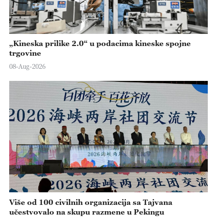
„Kineska prilike 2.0“ u podacima kineske spojne
trgovine
08-Aug-2026
Više od 100 civilnih organizacija sa Tajvana
učestvovalo na skupu razmene u Pekingu