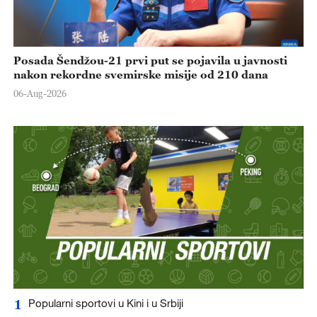
Posada Šendžou-21 prvi put se pojavila u javnosti
nakon rekordne svemirske misije od 210 dana
06-Aug-2026
1
Popularni sportovi u Kini i u Srbiji