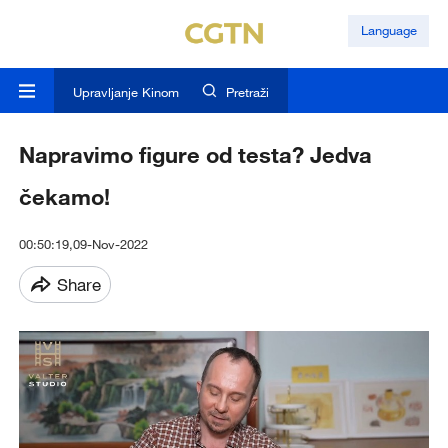
Language
Upravljanje Kinom
Pretraži
Napravimo figure od testa? Jedva
čekamo!
00:50:19,09-Nov-2022
Share