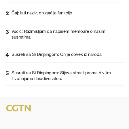
2
Čaj: Isti naziv, drugačije funkcije
3
Vučić: Razmišljam da napišem memoare o našim
susretima
4
Susreti sa Si Đinpingom: On je čovek iz naroda
5
Susreti sa Si Đinpingom: Sijeva strast prema divljim
životinjama i biodiverzitetu