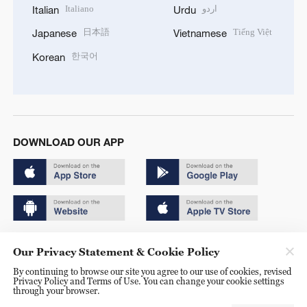
Italiano
اردو
Italian
Urdu
日本語
Tiếng Việt
Japanese
Vietnamese
한국어
Korean
DOWNLOAD OUR APP
Copyright © 2024 CGTN.
Our Privacy Statement & Cookie Policy
京ICP备20000184号
By continuing to browse our site you agree to our use of cookies, revised
Privacy Policy and Terms of Use. You can change your cookie settings
京公网安备 11010502050052号
through your browser.