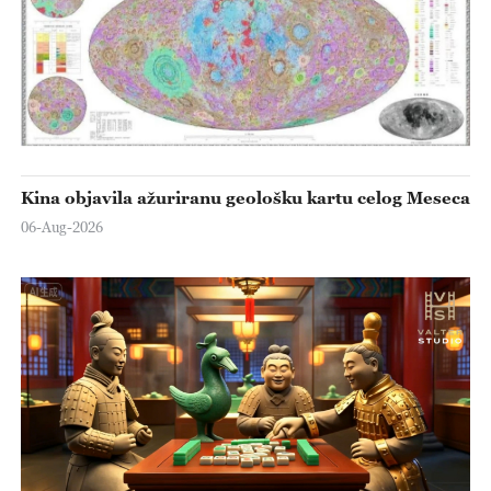
Kina objavila ažuriranu geološku kartu celog Meseca
06-Aug-2026