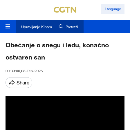
Language
Upravljanje Kinom
Pretraži
Obećanje o snegu i ledu, konačno
ostvaren san
00:39:00,03-Feb-2026
Share