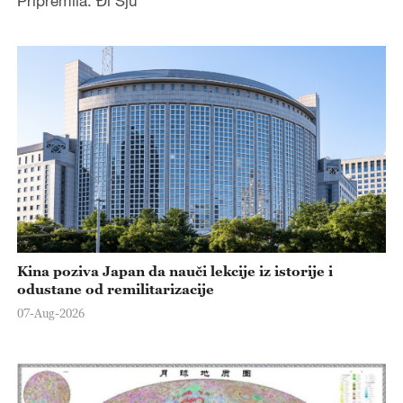
Pripremila: Đi Sju
Kina poziva Japan da nauči lekcije iz istorije i
odustane od remilitarizacije
07-Aug-2026