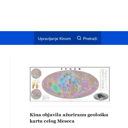
Upravljanje Kinom
Pretraži
Kina objavila ažuriranu geološku
kartu celog Meseca