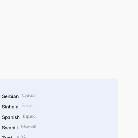
Serbian
Српски
Sinhala
සිංහල
Spanish
Español
Swahili
Kiswahili
தமிழ்