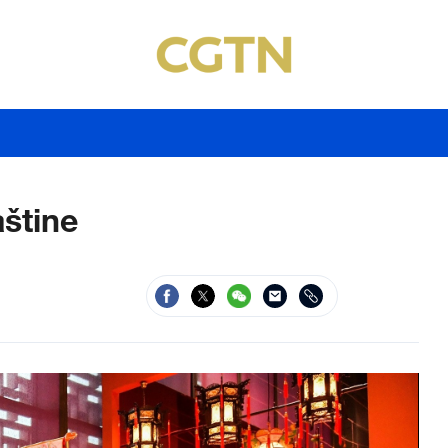
aštine