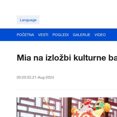
Language
POČETNA
VESTI
POGLEDI
GALERIJE
VIDEO
Mia na izložbi kulturne b
00:20:52,21-Aug-2024