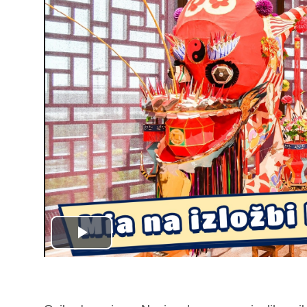
Play
Video