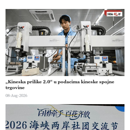
„Kineska prilike 2.0“ u podacima kineske spojne
trgovine
08-Aug-2026