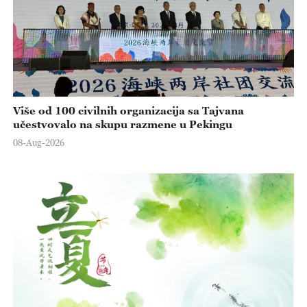
Više od 100 civilnih organizacija sa Tajvana
učestvovalo na skupu razmene u Pekingu
08-Aug-2026