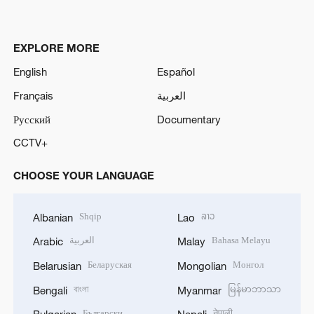
EXPLORE MORE
English
Español
Français
العربية
Русский
Documentary
CCTV+
CHOOSE YOUR LANGUAGE
Shqip
ລາວ
Albanian
Lao
العربية
Bahasa Melayu
Arabic
Malay
Беларуская
Монгол
Belarusian
Mongolian
বাংলা
မြန်မာဘာသာ
Bengali
Myanmar
Български
नेपाली