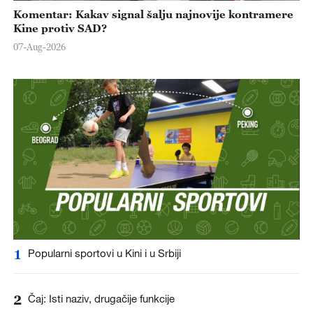
Komentar: Kakav signal šalju najnovije kontramere
Kine protiv SAD?
07-Aug-2026
1
Popularni sportovi u Kini i u Srbiji
2
Čaj: Isti naziv, drugačije funkcije