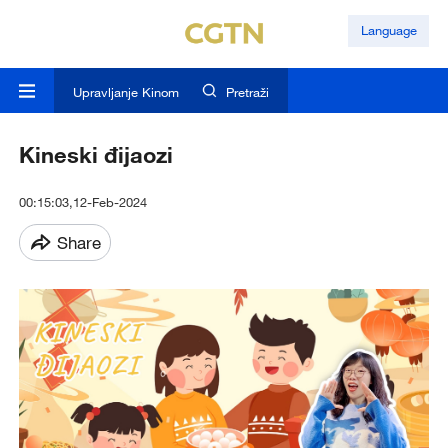
Language
Upravljanje Kinom
Pretraži
Kineski đijaozi
00:15:03,12-Feb-2024
Share