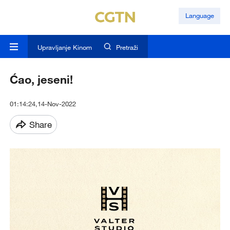
Language
Upravljanje Kinom
Pretraži
Ćao, jeseni!
01:14:24,14-Nov-2022
Share