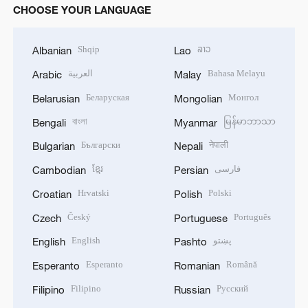
CHOOSE YOUR LANGUAGE
Shqip
ລາວ
Albanian
Lao
العربية
Bahasa Melayu
Arabic
Malay
Беларуская
Монгол
Belarusian
Mongolian
বাংলা
မြန်မာဘာသာ
Bengali
Myanmar
Български
नेपाली
Bulgarian
Nepali
ខ្មែរ
فارسی
Cambodian
Persian
Hrvatski
Polski
Croatian
Polish
Český
Português
Czech
Portuguese
English
پښتو
English
Pashto
Esperanto
Română
Esperanto
Romanian
Filipino
Русский
Filipino
Russian