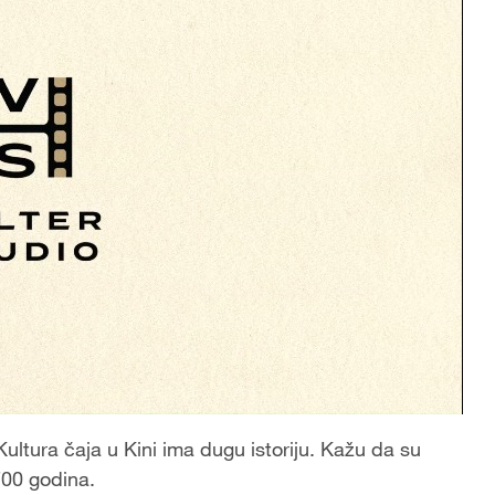
ltura čaja u Kini ima dugu istoriju. Kažu da su
.700 godina.