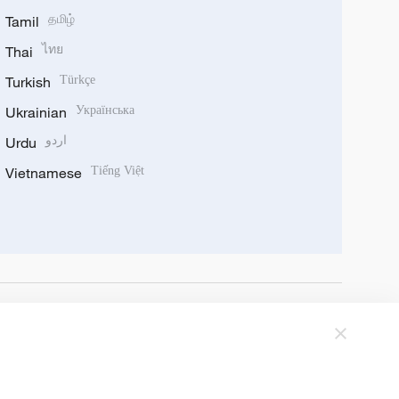
Tamil
தமிழ்
Thai
ไทย
Turkish
Türkçe
Ukrainian
Українська
Urdu
اردو
Vietnamese
Tiếng Việt