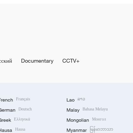
сский
Documentary
CCTV+
French
Français
Lao
ລາວ
German
Deutsch
Malay
Bahasa Melayu
Greek
Ελληνικά
Mongolian
Монгол
Hausa
Hausa
Myanmar
မြန်မာဘာသာ