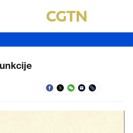
funkcije