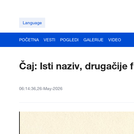
Language
POČETNA
VESTI
POGLEDI
GALERIJE
VIDEO
Čaj: Isti naziv, drugačije 
06:14:36,26-May-2026