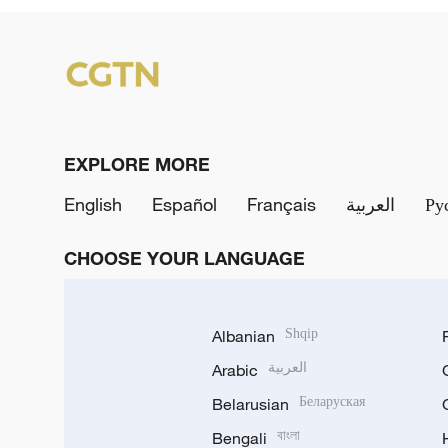
EXPLORE MORE
English
Español
Français
العربية
Ру
CHOOSE YOUR LANGUAGE
Albanian
Shqip
Arabic
العربية
Belarusian
Беларуская
Bengali
বাংলা