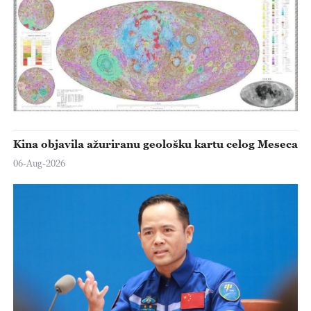
Kina objavila ažuriranu geološku kartu celog Meseca
06-Aug-2026