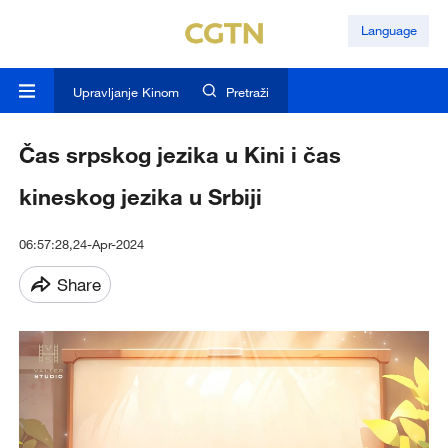
Language
Upravljanje Kinom
Pretraži
Čas srpskog jezika u Kini i čas
kineskog jezika u Srbiji
06:57:28,24-Apr-2024
Share