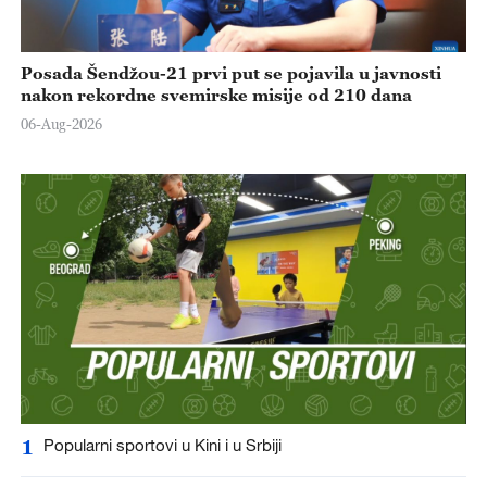
Posada Šendžou-21 prvi put se pojavila u javnosti
nakon rekordne svemirske misije od 210 dana
06-Aug-2026
1
Popularni sportovi u Kini i u Srbiji