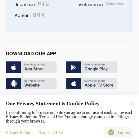
日本語
Tiếng Việt
Japanese
Vietnamese
한국어
Korean
DOWNLOAD OUR APP
Copyright © 2024 CGTN.
Our Privacy Statement & Cookie Policy
京ICP备20000184号
By continuing to browse our site you agree to our use of cookies, revised
Privacy Policy and Terms of Use. You can change your cookie settings
京公网安备 11010502050052号
through your browser.
Disinformation report hotline: 010-85061466
Privacy Policy
Terms of Use
I agree