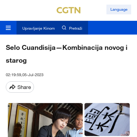
Language
Upravljanje Kinom
Pretraži
Selo Cuandisija—Kombinacija novog i
starog
02:19:59,05-Jul-2023
Share