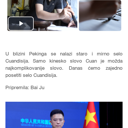
Play
Video
U blizini Pekinga se nalazi staro i mirno selo
Cuandisija. Samo kinesko slovo Cuan je možda
najkomplikovanije slovo. Danas ćemo zajedno
posetiti selo Cuandisija.
Pripremila: Bai Ju