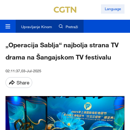
Language
Upravljanje Kinom
Pretraži
„Operacija Sablja“ najbolja strana TV
drama na Šangajskom TV festivalu
02:11:37,03-Jul-2025
Share