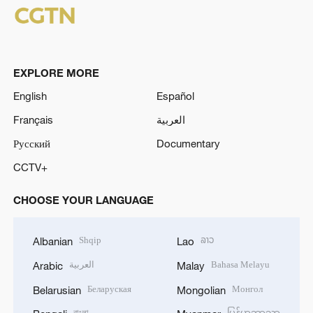
EXPLORE MORE
English
Español
Français
العربية
Русский
Documentary
CCTV+
CHOOSE YOUR LANGUAGE
Shqip
ລາວ
Albanian
Lao
العربية
Bahasa Melayu
Arabic
Malay
Беларуская
Монгол
Belarusian
Mongolian
বাংলা
မြန်မာဘာသာ