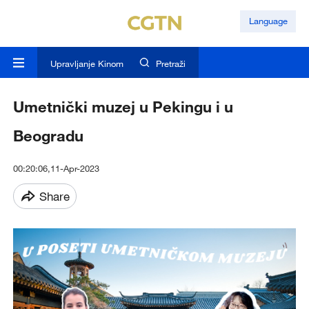
Language
Upravljanje Kinom
Pretraži
Umetnički muzej u Pekingu i u
Beogradu
00:20:06,11-Apr-2023
Share