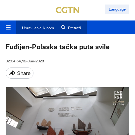
Language
Upravljanje Kinom
Pretraži
Fuđijen-Polaska tačka puta svile
02:34:54,12-Jun-2023
Share