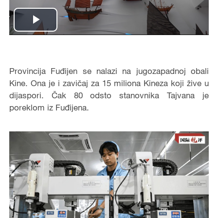
Play
Video
Provincija Fuđijen se nalazi na jugozapadnoj obali
Kine. Ona je i zavičaj za 15 miliona Kineza koji žive u
dijaspori. Čak 80 odsto stanovnika Tajvana je
poreklom iz Fuđijena.