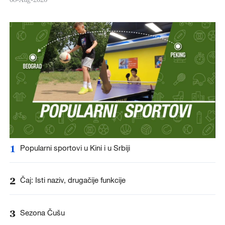
1
Popularni sportovi u Kini i u Srbiji
2
Čaj: Isti naziv, drugačije funkcije
3
Sezona Čušu