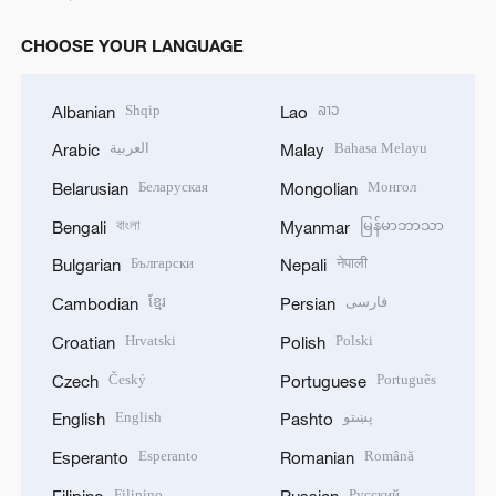
CHOOSE YOUR LANGUAGE
Shqip
ລາວ
Albanian
Lao
العربية
Bahasa Melayu
Arabic
Malay
Беларуская
Монгол
Belarusian
Mongolian
বাংলা
မြန်မာဘာသာ
Bengali
Myanmar
Български
नेपाली
Bulgarian
Nepali
ខ្មែរ
فارسی
Cambodian
Persian
Hrvatski
Polski
Croatian
Polish
Český
Português
Czech
Portuguese
English
پښتو
English
Pashto
Esperanto
Română
Esperanto
Romanian
Filipino
Русский
Filipino
Russian