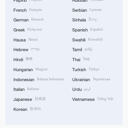
Français
Српски
French
Serbian
Deutsch
සිංහල
German
Sinhala
Ελληνικά
Español
Greek
Spanish
Hausa
Kiswahili
Hausa
Swahili
עברית
தமிழ்
Hebrew
Tamil
हिन्दी
ไทย
Hindi
Thai
Magyar
Türkçe
Hungarian
Turkish
Bahasa Indonesia
Українська
Indonesian
Ukrainian
Italiano
اردو
Italian
Urdu
日本語
Tiếng Việt
Japanese
Vietnamese
한국어
Korean