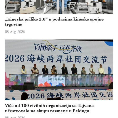
„Kineska prilike 2.0“ u podacima kineske spojne
trgovine
08-Aug-2026
Više od 100 civilnih organizacija sa Tajvana
učestvovalo na skupu razmene u Pekingu
08-Aug-2026