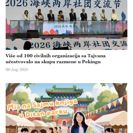
Više od 100 civilnih organizacija sa Tajvana
učestvovalo na skupu razmene u Pekingu
08-Aug-2026