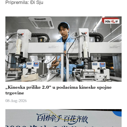
Pripremila: Đi Sju
„Kineska prilike 2.0“ u podacima kineske spojne
trgovine
08-Aug-2026