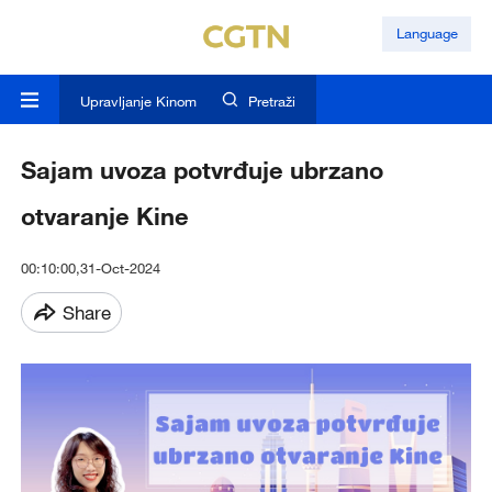
Language
Upravljanje Kinom
Pretraži
Sajam uvoza potvrđuje ubrzano
otvaranje Kine
00:10:00,31-Oct-2024
Share