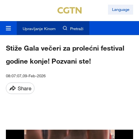
Language
Upravljanje Kinom
Pretraži
Stiže Gala večeri za prolećni festival
godine konje! Pozvani ste!
08:07:07,09-Feb-2026
Share