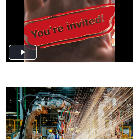
Play
Video