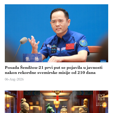
Posada Šendžou-21 prvi put se pojavila u javnosti
nakon rekordne svemirske misije od 210 dana
06-Aug-2026