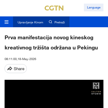
Language
Upravljanje Kinom
Pretraži
Prva manifestacija novog kineskog
kreativnog tržišta održana u Pekingu
08:11:00,18-May-2026
Share