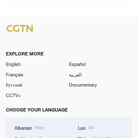
EXPLORE MORE
English
Español
Français
العربية
Русский
Documentary
CCTV+
CHOOSE YOUR LANGUAGE
Shqip
ລາວ
Albanian
Lao