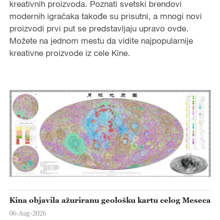
kreativnih proizvoda. Poznati svetski brendovi
modernih igračaka takođe su prisutni, a mnogi novi
proizvodi prvi put se predstavljaju upravo ovde.
Možete na jednom mestu da vidite najpopularnije
kreativne proizvode iz cele Kine.
Kina objavila ažuriranu geološku kartu celog Meseca
06-Aug-2026