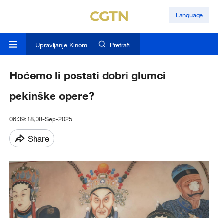
Language
Upravljanje Kinom
Pretraži
Hoćemo li postati dobri glumci
pekinške opere?
06:39:18,08-Sep-2025
Share