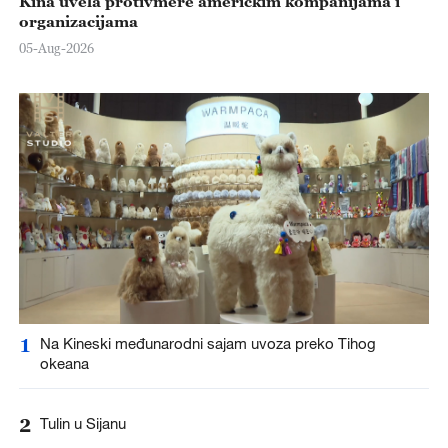
Kina uvela protivmere američkim kompanijama i
organizacijama
05-Aug-2026
1
Na Kineski međunarodni sajam uvoza preko Tihog
okeana
2
Tulin u Sijanu