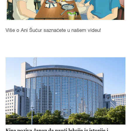
Više o Ani Šućur saznaćete u našem videu!
Kina poziva Japan da nauči lekcije iz istorije i