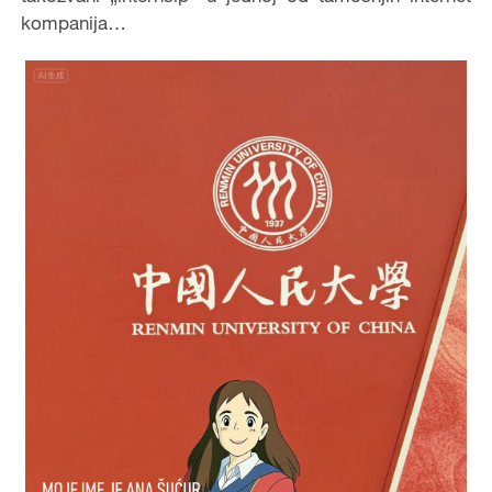
kompanija…