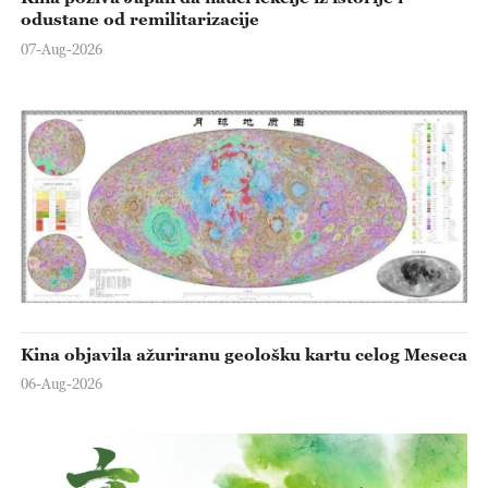
odustane od remilitarizacije
07-Aug-2026
Kina objavila ažuriranu geološku kartu celog Meseca
06-Aug-2026