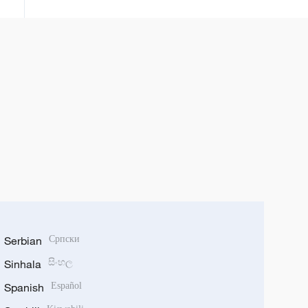
Serbian
Српски
Sinhala
සිංහල
Spanish
Español