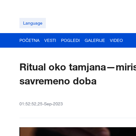
Language
POČETNA
VESTI
POGLEDI
GALERIJE
VIDEO
Ritual oko tamjana—miris
savremeno doba
01:52:52,25-Sep-2023