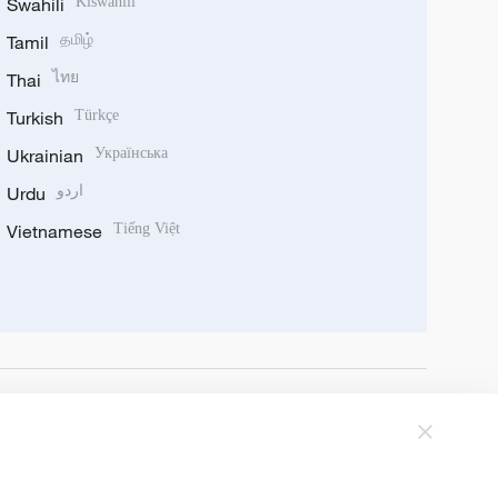
Swahili
Kiswahili
Tamil
தமிழ்
Thai
ไทย
Turkish
Türkçe
Ukrainian
Українська
Urdu
اردو
Vietnamese
Tiếng Việt