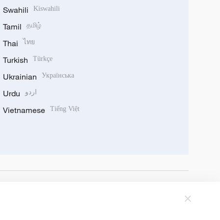
Swahili
Kiswahili
Tamil
தமிழ்
Thai
ไทย
Turkish
Türkçe
Ukrainian
Українська
Urdu
اردو
Vietnamese
Tiếng Việt