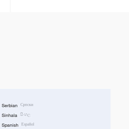
Serbian
Српски
Sinhala
සිංහල
Spanish
Español