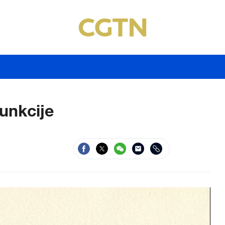
funkcije