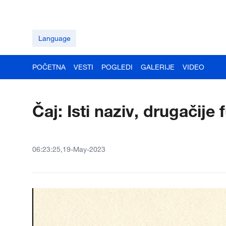
Language
POČETNA
VESTI
POGLEDI
GALERIJE
VIDEO
Čaj: Isti naziv, drugačije 
06:23:25,19-May-2023