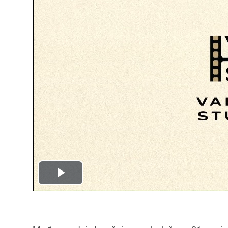
Play
Video