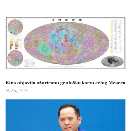
Kina objavila ažuriranu geološku kartu celog Meseca
06-Aug-2026