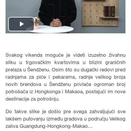
Play
Video
Svakog vikenda moguće je videti izuzetno živahnu
sliku u trgovačkim kvartovima u blizini graničnih
prelaza u Šendženu. Osim što su dugački redovi pred
radnjama za piće i pekarama, radnje velikog broja
novih brendova u Šendženu privlače ogroman broj
potrošača iz Hongkonga i Makaoa, postajući im nove
destinacije za potrošnju.
Do takve slike je došlo pre svega zahvaljujući sve
lakšem putovanju između gradova u području Velikog
zaliva Guangdung-Hongkong-Makao…