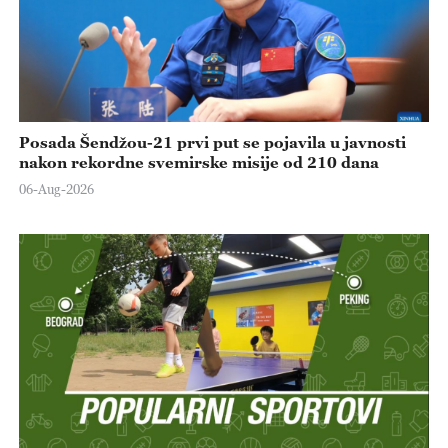
Posada Šendžou-21 prvi put se pojavila u javnosti
nakon rekordne svemirske misije od 210 dana
06-Aug-2026