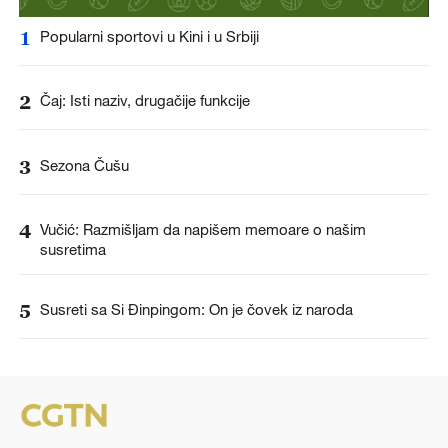
1
Popularni sportovi u Kini i u Srbiji
2
Čaj: Isti naziv, drugačije funkcije
3
Sezona Čušu
4
Vučić: Razmišljam da napišem memoare o našim
susretima
5
Susreti sa Si Đinpingom: On je čovek iz naroda