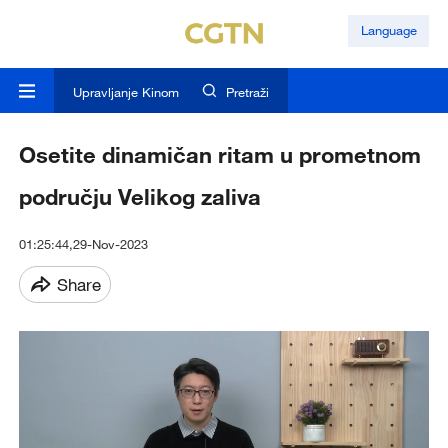
Language
Upravljanje Kinom
Pretraži
Osetite dinamičan ritam u prometnom
području Velikog zaliva
01:25:44,29-Nov-2023
Share