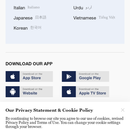
Italiano
اردو
Italian
Urdu
日本語
Tiếng Việt
Japanese
Vietnamese
한국어
Korean
DOWNLOAD OUR APP
Copyright © 2024 CGTN.
Our Privacy Statement & Cookie Policy
京ICP备20000184号
By continuing to browse our site you agree to our use of cookies, revised
Privacy Policy and Terms of Use. You can change your cookie settings
京公网安备 11010502050052号
through your browser.