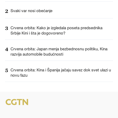
2
Svaki var nosi obećanje
3
Crvena orbita: Kako je izgledala poseta predsednika
Srbije Kini i šta je dogovoreno?
4
Crvena orbita: Japan menja bezbednosnu politiku, Kina
razvija automobile budućnosti
5
Crvena orbita: Kina i Španija jačaju savez dok svet ulazi u
novu fazu