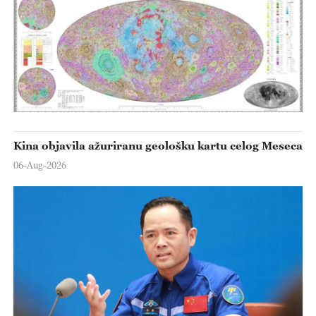
Kina objavila ažuriranu geološku kartu celog Meseca
06-Aug-2026