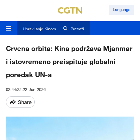
Language
Upravljanje Kinom
Pretraži
Crvena orbita: Kina podržava Mjanmar
i istovremeno preispituje globalni
poredak UN-a
02:44:22,22-Jun-2026
Share