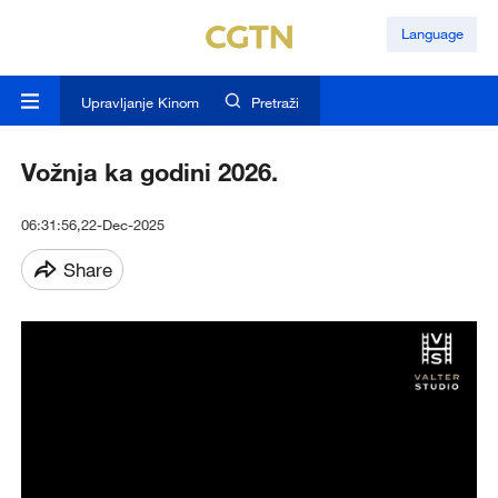
Language
Upravljanje Kinom
Pretraži
Vožnja ka godini 2026.
06:31:56,22-Dec-2025
Share