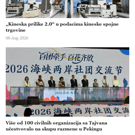
„Kineska prilike 2.0“ u podacima kineske spojne
trgovine
08-Aug-2026
Više od 100 civilnih organizacija sa Tajvana
učestvovalo na skupu razmene u Pekingu