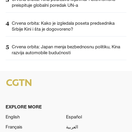
preispituje globalni poredak UN-a
4
Crvena orbita: Kako je izgledala poseta predsednika
Srbije Kini i šta je dogovoreno?
5
Crvena orbita: Japan menja bezbednosnu politiku, Kina
razvija automobile budućnosti
EXPLORE MORE
English
Español
Français
العربية