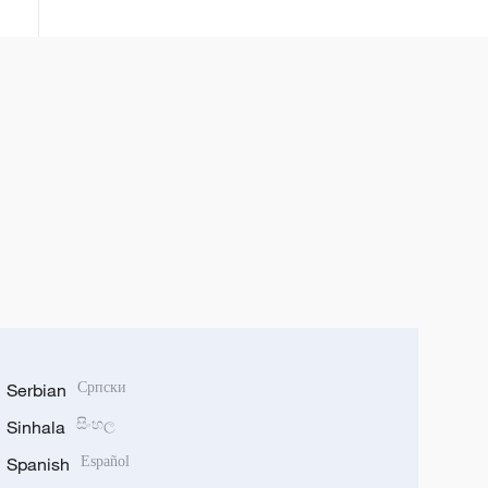
Serbian
Српски
Sinhala
සිංහල
Spanish
Español