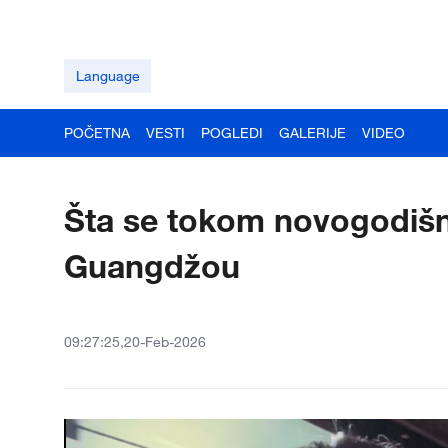
Language
POČETNA
VESTI
POGLEDI
GALERIJE
VIDEO
Šta se tokom novogodišnj
Guangdžou
09:27:25,20-Feb-2026