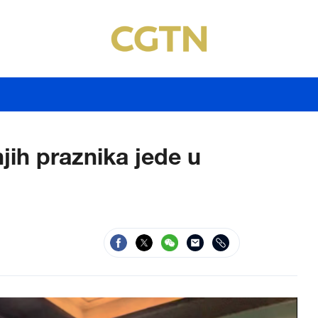
ih praznika jede u