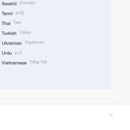
Swahili
Kiswahili
Tamil
தமிழ்
Thai
ไทย
Turkish
Türkçe
Ukrainian
Українська
Urdu
اردو
Vietnamese
Tiếng Việt