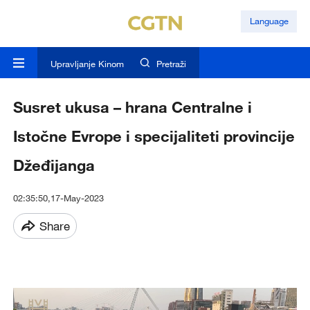
Language
Upravljanje Kinom
Pretraži
Susret ukusa – hrana Centralne i
Istočne Evrope i specijaliteti provincije
Džeđijanga
02:35:50,17-May-2023
Share