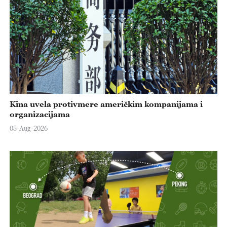
Kina uvela protivmere američkim kompanijama i
organizacijama
05-Aug-2026