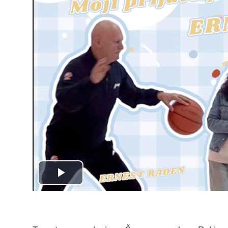
Play
Video