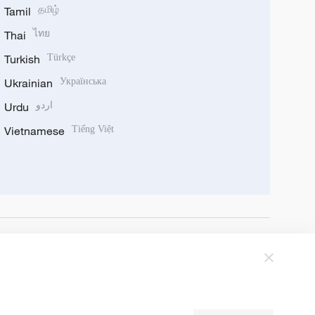
Tamil
தமிழ்
Thai
ไทย
Turkish
Türkçe
Ukrainian
Українська
Urdu
اردو
Vietnamese
Tiếng Việt