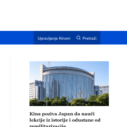
Upravljanje Kinom
Pretraži
Kina poziva Japan da nauči
lekcije iz istorije i odustane od
remilitarizacije