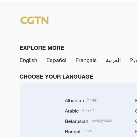
EXPLORE MORE
English
Español
Français
العربية
Ру
CHOOSE YOUR LANGUAGE
Albanian
Shqip
Arabic
العربية
Belarusian
Беларуская
Bengali
বাংলা