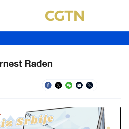
 Ernest Rađen