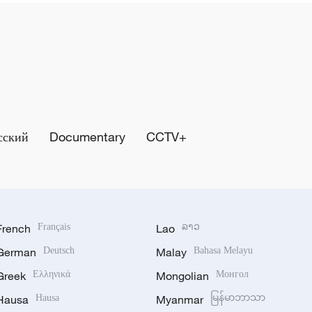
сский
Documentary
CCTV+
French
Français
Lao
ລາວ
German
Deutsch
Malay
Bahasa Melayu
Greek
Ελληνικά
Mongolian
Монгол
Hausa
Hausa
Myanmar
မြန်မာဘာသာ