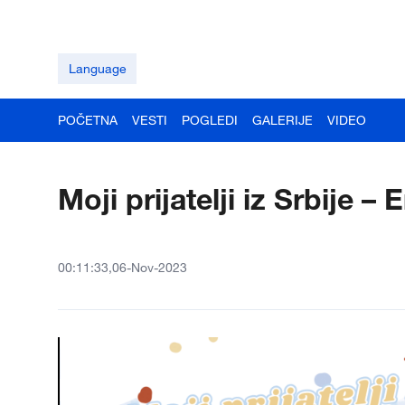
Language
POČETNA
VESTI
POGLEDI
GALERIJE
VIDEO
Moji prijatelji iz Srbije –
00:11:33,06-Nov-2023