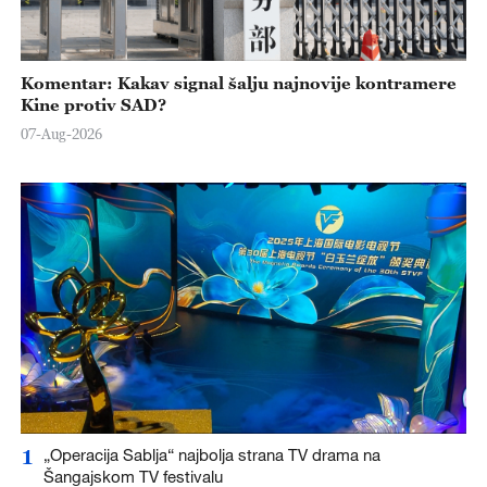
Komentar: Kakav signal šalju najnovije kontramere
Kine protiv SAD?
07-Aug-2026
1
„Operacija Sablja“ najbolja strana TV drama na
Šangajskom TV festivalu