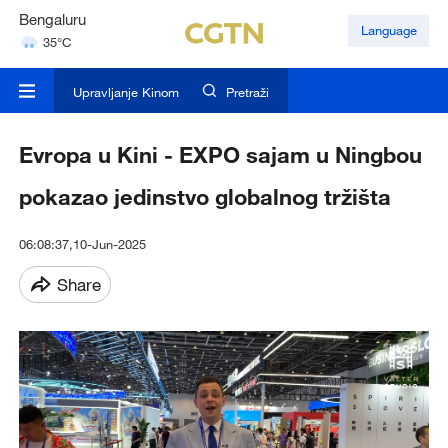
Hyderabad
Language
42°C
Mumbai
31°C
Upravljanje Kinom
Pretraži
Evropa u Kini - EXPO sajam u Ningbou
pokazao jedinstvo globalnog tržišta
06:08:37,10-Jun-2025
Share