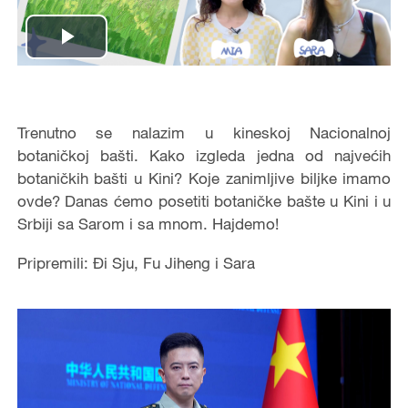
Play
Video
Trenutno se nalazim u kineskoj Nacionalnoj
botaničkoj bašti. Kako izgleda jedna od najvećih
botaničkih bašti u Kini? Koje zanimljive biljke imamo
ovde? Danas ćemo posetiti botaničke bašte u Kini i u
Srbiji sa Sarom i sa mnom. Hajdemo!
Pripremili: Đi Sju, Fu Jiheng i Sara