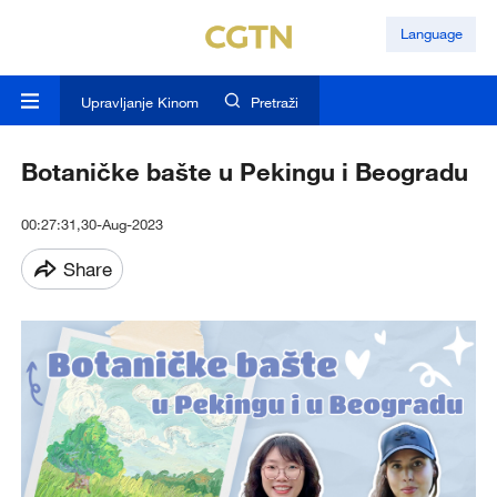
Language
Upravljanje Kinom
Pretraži
Botaničke bašte u Pekingu i Beogradu
00:27:31,30-Aug-2023
Share