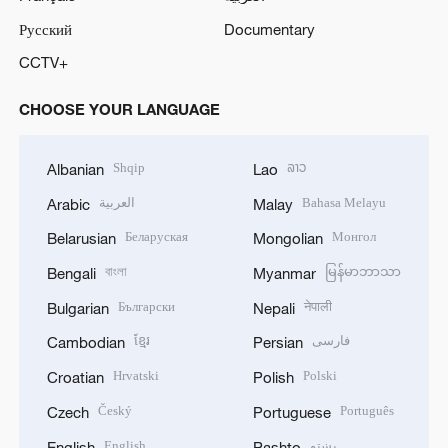
Русский
Documentary
CCTV+
CHOOSE YOUR LANGUAGE
Shqip
ລາວ
Albanian
Lao
العربية
Bahasa Melayu
Arabic
Malay
Беларуская
Монгол
Belarusian
Mongolian
বাংলা
မြန်မာဘာသာ
Bengali
Myanmar
Български
नेपाली
Bulgarian
Nepali
ខ្មែរ
فارسی
Cambodian
Persian
Hrvatski
Polski
Croatian
Polish
Český
Português
Czech
Portuguese
English
پښتو
English
Pashto