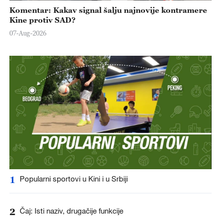
Komentar: Kakav signal šalju najnovije kontramere
Kine protiv SAD?
07-Aug-2026
1
Popularni sportovi u Kini i u Srbiji
2
Čaj: Isti naziv, drugačije funkcije