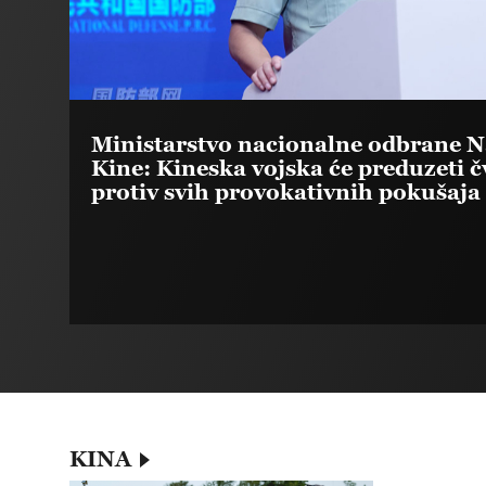
Ministarstvo nacionalne odbrane 
Kine: Kineska vojska će preduzeti 
protiv svih provokativnih pokušaja
KINA