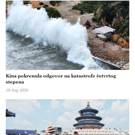
Kina pokrenula odgovor na katastrofe četvrtog
stepena
10-Aug-2026