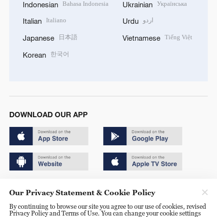
Bahasa Indonesia
Українська
Indonesian
Ukrainian
Italiano
اردو
Italian
Urdu
日本語
Tiếng Việt
Japanese
Vietnamese
한국어
Korean
DOWNLOAD OUR APP
Copyright © 2024 CGTN.
Our Privacy Statement & Cookie Policy
京ICP备20000184号
By continuing to browse our site you agree to our use of cookies, revised
Privacy Policy and Terms of Use. You can change your cookie settings