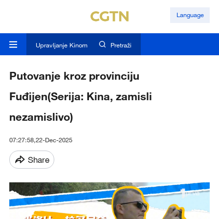
Language
Upravljanje Kinom
Pretraži
Putovanje kroz provinciju
Fuđijen(Serija: Kina, zamisli
nezamislivo)
07:27:58,22-Dec-2025
Share