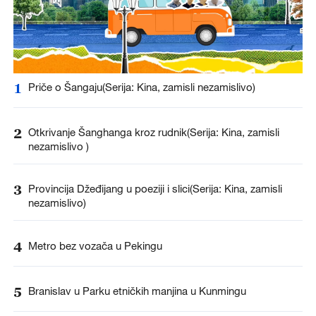
1
Priče o Šangaju(Serija: Kina, zamisli nezamislivo)
2
Otkrivanje Šanghanga kroz rudnik(Serija: Kina, zamisli
nezamislivo )
3
Provincija Džeđijang u poeziji i slici(Serija: Kina, zamisli
nezamislivo)
4
Metro bez vozača u Pekingu
5
Branislav u Parku etničkih manjina u Kunmingu