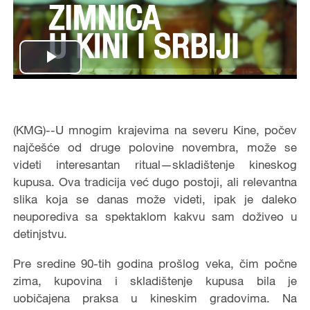
Play
Video
(KMG)--U mnogim krajevima na severu Kine, počev
najčešće od druge polovine novembra, može se
videti interesantan ritual—skladištenje kineskog
kupusa. Ova tradicija već dugo postoji, ali relevantna
slika koja se danas može videti, ipak je daleko
neuporediva sa spektaklom kakvu sam doživeo u
detinjstvu.
Pre sredine 90-tih godina prošlog veka, čim počne
zima, kupovina i skladištenje kupusa bila je
uobičajena praksa u kineskim gradovima. Na