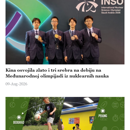
Kina osvojila zlato i tri srebra na debiju na
Međunarodnoj olimpijadi iz nuklearnih nauka
09-Aug-2026