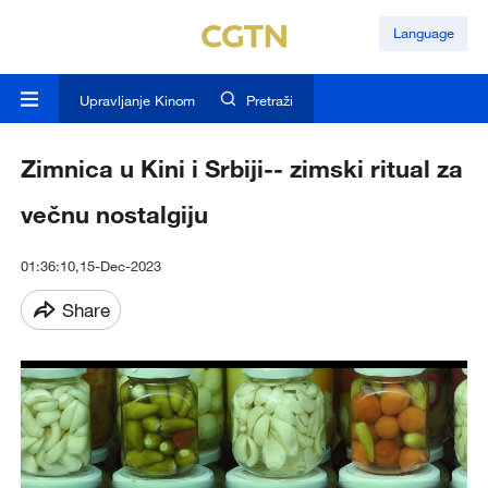
Language
Upravljanje Kinom
Pretraži
Zimnica u Kini i Srbiji-- zimski ritual za
večnu nostalgiju
01:36:10,15-Dec-2023
Share