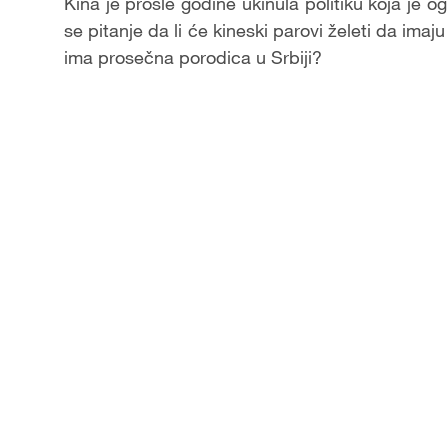
Kina je prošle godine ukinula politiku koja je 
se pitanje da li će kineski parovi želeti da imaju
ima prosečna porodica u Srbiji?