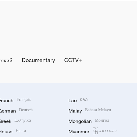
сский
Documentary
CCTV+
French
Français
Lao
ລາວ
German
Deutsch
Malay
Bahasa Melayu
Greek
Ελληνικά
Mongolian
Монгол
Hausa
Hausa
Myanmar
မြန်မာဘာသာ