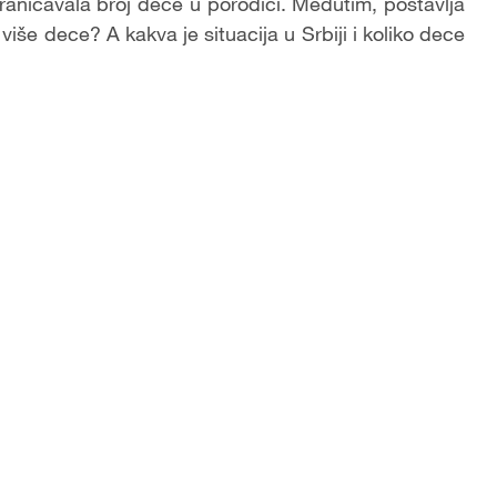
ograničavala broj dece u porodici. Međutim, postavlja
 više dece? A kakva je situacija u Srbiji i koliko dece