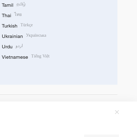
Tamil
தமிழ்
Thai
ไทย
Turkish
Türkçe
Ukrainian
Українська
Urdu
اردو
Vietnamese
Tiếng Việt