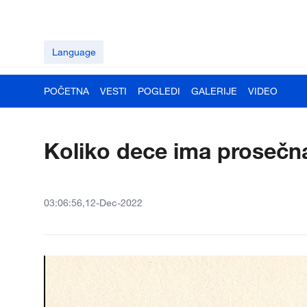
Language
POČETNA
VESTI
POGLEDI
GALERIJE
VIDEO
Koliko dece ima prosečna 
03:06:56,12-Dec-2022