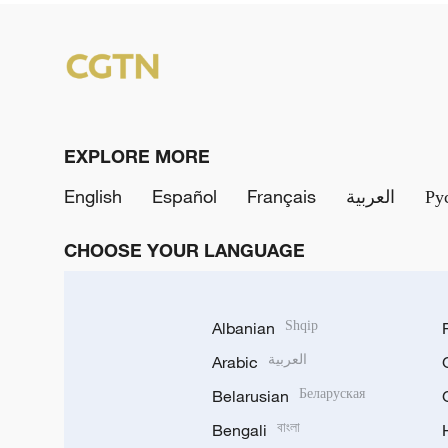
EXPLORE MORE
English
Español
Français
العربية
Ру
CHOOSE YOUR LANGUAGE
Albanian
Shqip
Arabic
العربية
Belarusian
Беларуская
Bengali
বাংলা