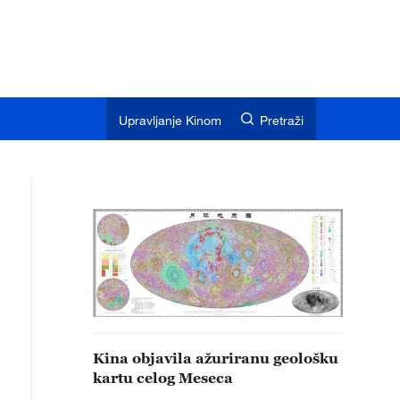
Upravljanje Kinom
Pretraži
Kina objavila ažuriranu geološku
kartu celog Meseca