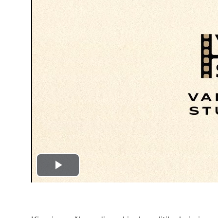
Play
Video