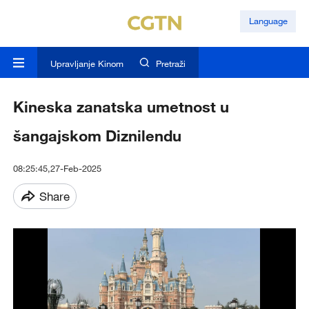
Language
Upravljanje Kinom
Pretraži
Kineska zanatska umetnost u
šangajskom Diznilendu
08:25:45,27-Feb-2025
Share