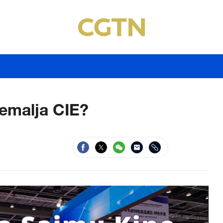
zemalja CIE?