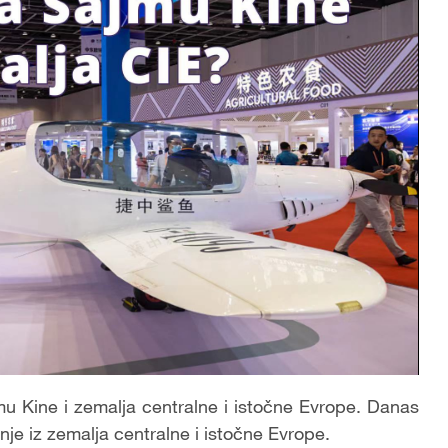
mu Kine i zemalja centralne i istočne Evrope. Danas
je iz zemalja centralne i istočne Evrope.