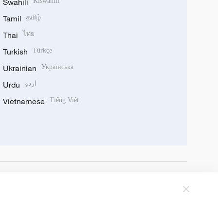
Swahili
Kiswahili
Tamil
தமிழ்
Thai
ไทย
Turkish
Türkçe
Ukrainian
Українська
Urdu
اردو
Vietnamese
Tiếng Việt