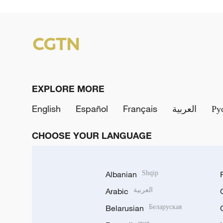
EXPLORE MORE
English
Español
Français
العربية
Ру
CHOOSE YOUR LANGUAGE
Albanian
Shqip
Arabic
العربية
Belarusian
Беларуская