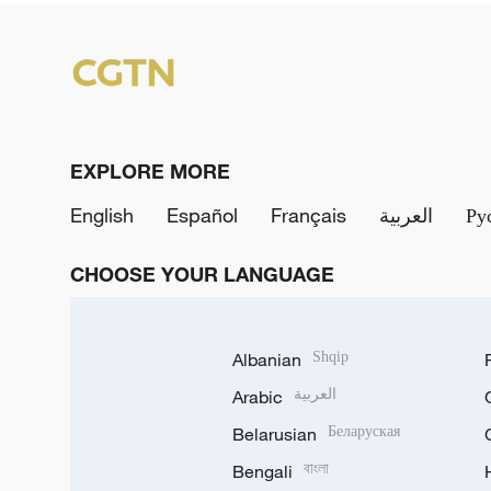
EXPLORE MORE
English
Español
Français
العربية
Ру
CHOOSE YOUR LANGUAGE
Albanian
Shqip
Arabic
العربية
Belarusian
Беларуская
Bengali
বাংলা