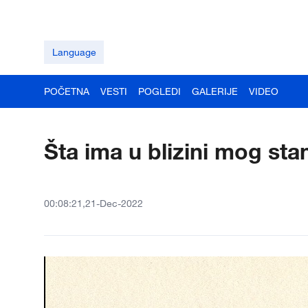
Language
POČETNA
VESTI
POGLEDI
GALERIJE
VIDEO
Šta ima u blizini mog sta
00:08:21,21-Dec-2022