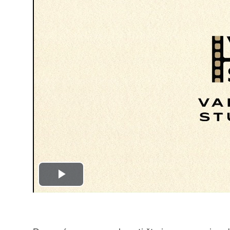
Play
Video