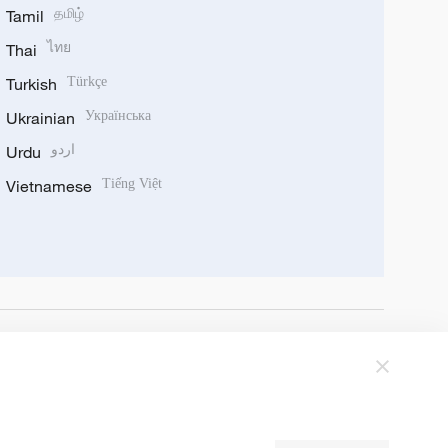
Tamil
தமிழ்
Thai
ไทย
Turkish
Türkçe
Ukrainian
Українська
Urdu
اردو
Vietnamese
Tiếng Việt