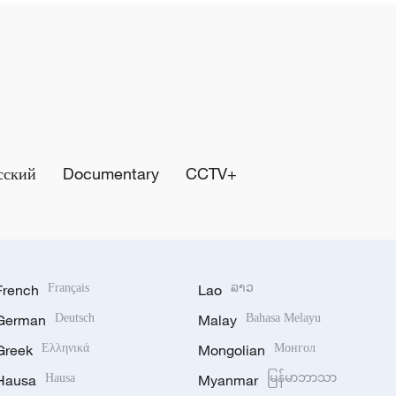
сский
Documentary
CCTV+
French
Français
Lao
ລາວ
German
Deutsch
Malay
Bahasa Melayu
Greek
Ελληνικά
Mongolian
Монгол
Hausa
Hausa
Myanmar
မြန်မာဘာသာ