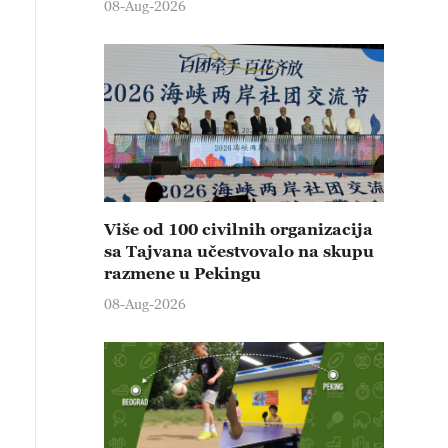
08-Aug-2026
Više od 100 civilnih organizacija
sa Tajvana učestvovalo na skupu
razmene u Pekingu
08-Aug-2026