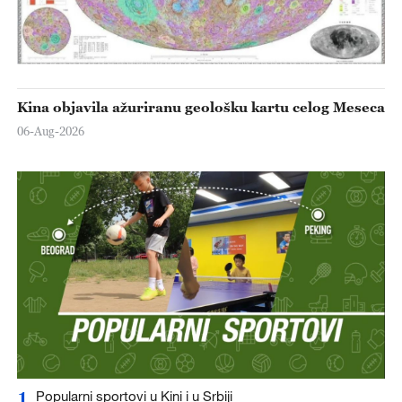
Kina objavila ažuriranu geološku kartu celog Meseca
06-Aug-2026
1
Popularni sportovi u Kini i u Srbiji