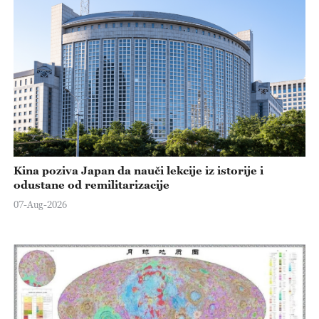
Kina poziva Japan da nauči lekcije iz istorije i
odustane od remilitarizacije
07-Aug-2026