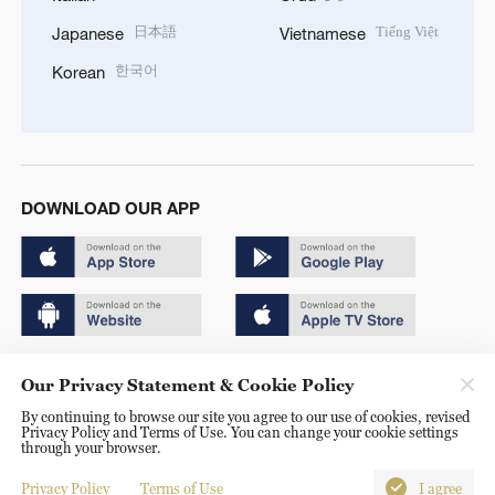
日本語
Tiếng Việt
Japanese
Vietnamese
한국어
Korean
DOWNLOAD OUR APP
Copyright © 2024 CGTN.
Our Privacy Statement & Cookie Policy
京ICP备20000184号
By continuing to browse our site you agree to our use of cookies, revised
Privacy Policy and Terms of Use. You can change your cookie settings
京公网安备 11010502050052号
through your browser.
Disinformation report hotline: 010-85061466
Privacy Policy
Terms of Use
I agree