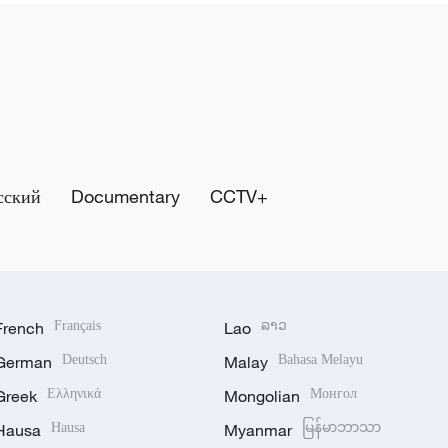
сский
Documentary
CCTV+
French
Français
Lao
ລາວ
German
Deutsch
Malay
Bahasa Melayu
Greek
Ελληνικά
Mongolian
Монгол
Hausa
Hausa
Myanmar
မြန်မာဘာသာ