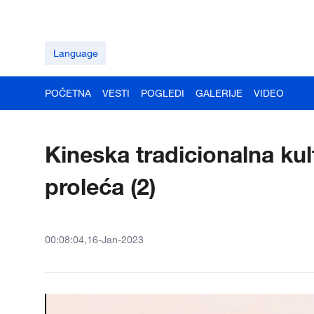
Language
POČETNA
VESTI
POGLEDI
GALERIJE
VIDEO
Kineska tradicionalna kul
proleća (2)
00:08:04,16-Jan-2023