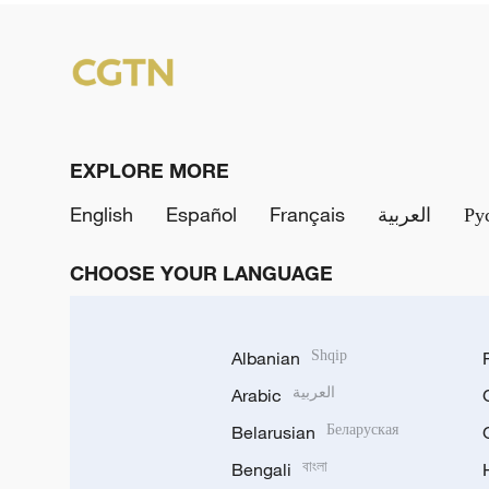
EXPLORE MORE
English
Español
Français
العربية
Ру
CHOOSE YOUR LANGUAGE
Albanian
Shqip
Arabic
العربية
Belarusian
Беларуская
Bengali
বাংলা