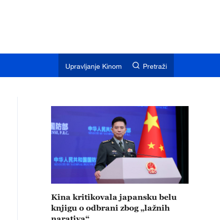
Upravljanje Kinom
Pretraži
Kina kritikovala japansku belu
knjigu o odbrani zbog „lažnih
narativa“