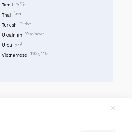
Tamil
தமிழ்
Thai
ไทย
Turkish
Türkçe
Ukrainian
Українська
Urdu
اردو
Vietnamese
Tiếng Việt