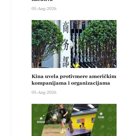
05-Aug-2026
Kina uvela protivmere američkim
kompanijama i organizacijama
05-Aug-2026