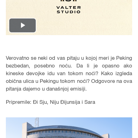
Play
Video
Verovatno se neki od vas pitaju u kojoj meri je Peking
bezbedan, posebno noću. Da li je opasno ako
kineske devojke idu van tokom noći? Kako izgleda
obična ulica u Pekingu tokom noći? Odgovore na ova
pitanja dajemo u današnjoj emisiji.
Pripremile: Đi Sju, Niju Đijunsija i Sara