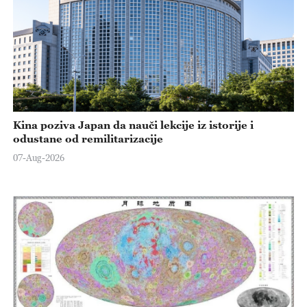
Kina poziva Japan da nauči lekcije iz istorije i
odustane od remilitarizacije
07-Aug-2026