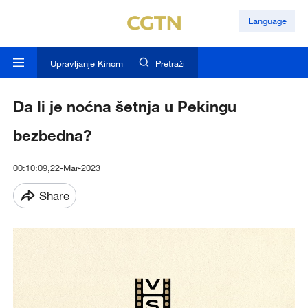
Language
Upravljanje Kinom
Pretraži
Da li je noćna šetnja u Pekingu
bezbedna?
00:10:09,22-Mar-2023
Share