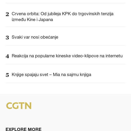
2
Crvena orbita: Od jubileja KPK do trgovinskih tenzija
između Kine i Japana
3
Svaki var nosi obećanje
4
Reakcija na popularne kineske video-klipove na internetu
5
Knjige spajaju svet – Mia na sajmu knjiga
EXPLORE MORE