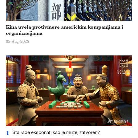
Kina uvela protivmere američkim kompanijama i
organizacijama
05-Aug-2026
1
Šta rade eksponati kad je muzej zatvoren?