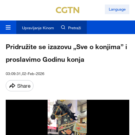
Language
Upravljanje Kinom
Pretraži
Pridružite se izazovu „Sve o konjima” i
proslavimo Godinu konja
03:09:31,02-Feb-2026
Share