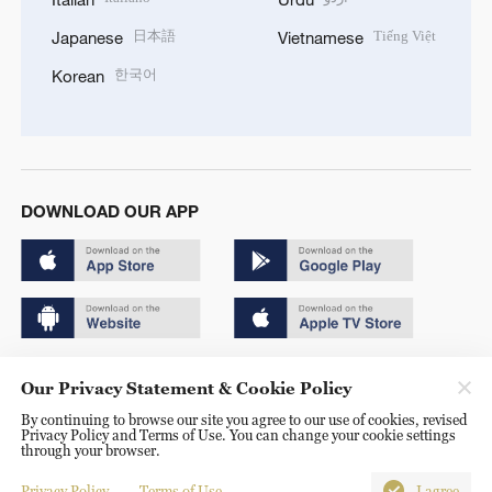
日本語
Tiếng Việt
Japanese
Vietnamese
한국어
Korean
DOWNLOAD OUR APP
Copyright © 2024 CGTN.
Our Privacy Statement & Cookie Policy
京ICP备20000184号
By continuing to browse our site you agree to our use of cookies, revised
Privacy Policy and Terms of Use. You can change your cookie settings
京公网安备 11010502050052号
through your browser.
Disinformation report hotline: 010-85061466
Privacy Policy
Terms of Use
I agree