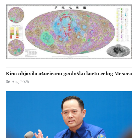
Kina objavila ažuriranu geološku kartu celog Meseca
06-Aug-2026