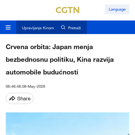
Language
Upravljanje Kinom
Pretraži
Crvena orbita: Japan menja
bezbednosnu politiku, Kina razvija
automobile budućnosti
06:46:48,08-May-2026
Share