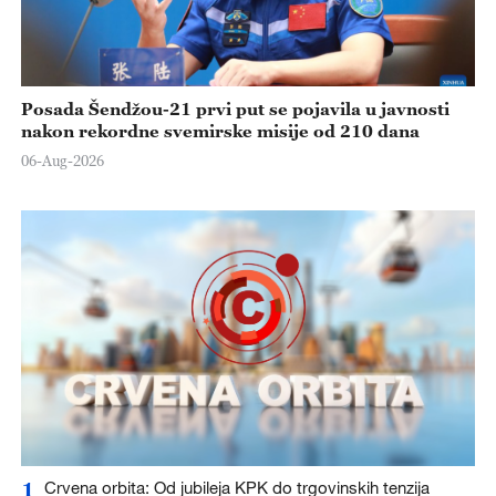
Posada Šendžou-21 prvi put se pojavila u javnosti
nakon rekordne svemirske misije od 210 dana
06-Aug-2026
1
Crvena orbita: Od jubileja KPK do trgovinskih tenzija