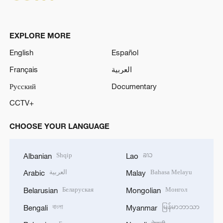
EXPLORE MORE
English
Español
Français
العربية
Русский
Documentary
CCTV+
CHOOSE YOUR LANGUAGE
Shqip
ລາວ
Albanian
Lao
العربية
Bahasa Melayu
Arabic
Malay
Беларуская
Монгол
Belarusian
Mongolian
বাংলা
မြန်မာဘာသာ
Bengali
Myanmar