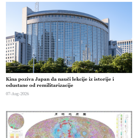
Kina poziva Japan da nauči lekcije iz istorije i
odustane od remilitarizacije
07-Aug-2026