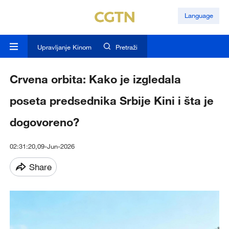
Language
Upravljanje Kinom
Pretraži
Crvena orbita: Kako je izgledala
poseta predsednika Srbije Kini i šta je
dogovoreno?
02:31:20,09-Jun-2026
Share