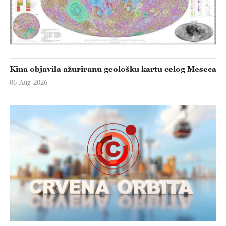
Kina objavila ažuriranu geološku kartu celog Meseca
06-Aug-2026