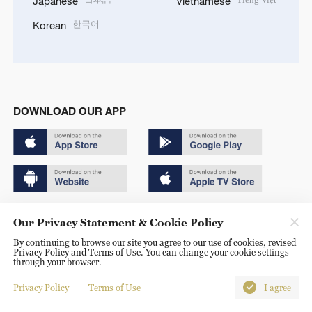
Japanese
Vietnamese
한국어
Korean
DOWNLOAD OUR APP
Copyright © 2024 CGTN.
Our Privacy Statement & Cookie Policy
京ICP备20000184号
By continuing to browse our site you agree to our use of cookies, revised
Privacy Policy and Terms of Use. You can change your cookie settings
京公网安备 11010502050052号
through your browser.
Disinformation report hotline: 010-85061466
Privacy Policy
Terms of Use
I agree