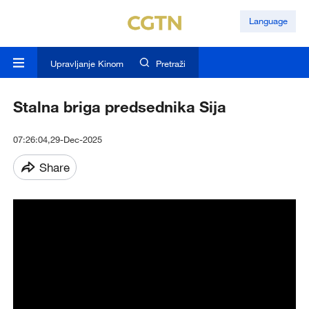
Language
Upravljanje Kinom
Pretraži
Stalna briga predsednika Sija
07:26:04,29-Dec-2025
Share