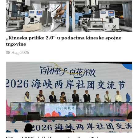
„Kineska prilike 2.0“ u podacima kineske spojne
trgovine
08-Aug-2026