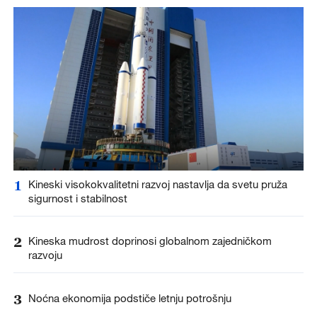
1
Kineski visokokvalitetni razvoj nastavlja da svetu pruža
sigurnost i stabilnost
2
Kineska mudrost doprinosi globalnom zajedničkom
razvoju
3
Noćna ekonomija podstiče letnju potrošnju