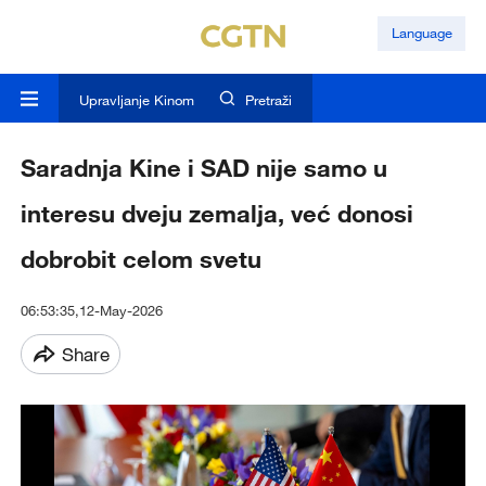
Language
Upravljanje Kinom
Pretraži
Saradnja Kine i SAD nije samo u
interesu dveju zemalja, već donosi
dobrobit celom svetu
06:53:35,12-May-2026
Share