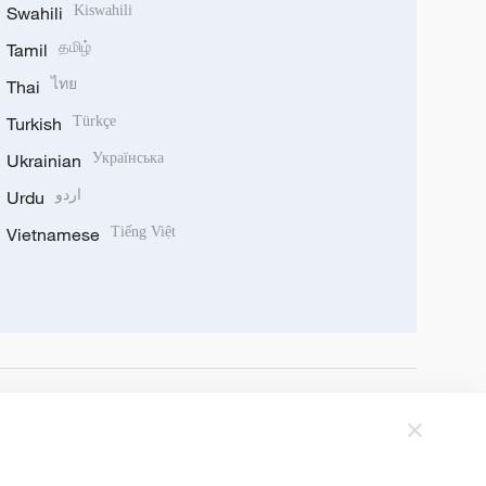
Swahili
Kiswahili
Tamil
தமிழ்
Thai
ไทย
Turkish
Türkçe
Ukrainian
Українська
Urdu
اردو
Vietnamese
Tiếng Việt