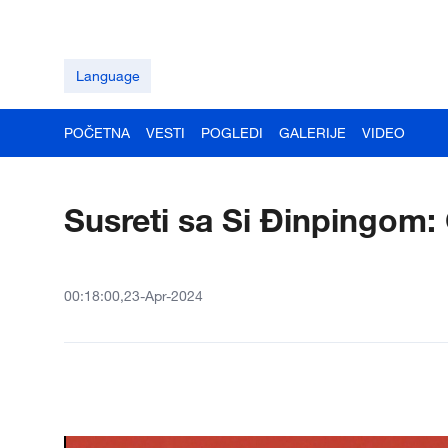
Language
POČETNA
VESTI
POGLEDI
GALERIJE
VIDEO
Susreti sa Si Đinpingom:
00:18:00,23-Apr-2024