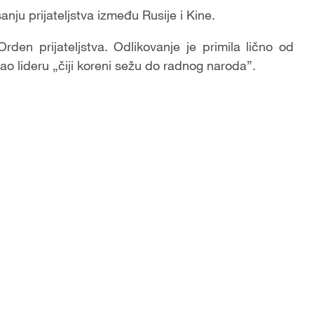
nju prijateljstva između Rusije i Kine.
den prijateljstva. Odlikovanje je primila lično od
o lideru „čiji koreni sežu do radnog naroda”.