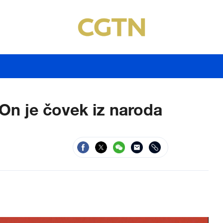
 On je čovek iz naroda