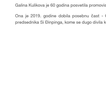
Video
Galina Kulikova je 60 godina posvetila promovisa
Ona je 2019. godine dobila posebnu čast - Or
predsednika Si Đinpinga, kome se dugo divila ka