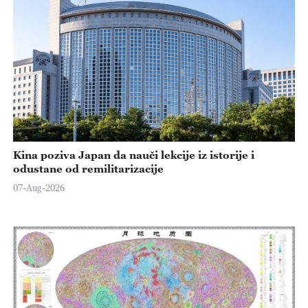
Kina poziva Japan da nauči lekcije iz istorije i
odustane od remilitarizacije
07-Aug-2026