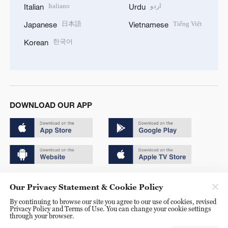
Italiano
اردو
Italian
Urdu
日本語
Tiếng Việt
Japanese
Vietnamese
한국어
Korean
DOWNLOAD OUR APP
Copyright © 2024 CGTN.
Our Privacy Statement & Cookie Policy
京ICP备20000184号
By continuing to browse our site you agree to our use of cookies, revised
Privacy Policy and Terms of Use. You can change your cookie settings
京公网安备 11010502050052号
through your browser.