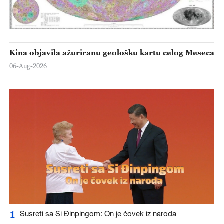
Kina objavila ažuriranu geološku kartu celog Meseca
06-Aug-2026
1
Susreti sa Si Đinpingom: On je čovek iz naroda