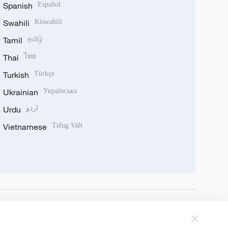
Spanish
Español
Swahili
Kiswahili
Tamil
தமிழ்
Thai
ไทย
Turkish
Türkçe
Ukrainian
Українська
Urdu
اردو
Vietnamese
Tiếng Việt