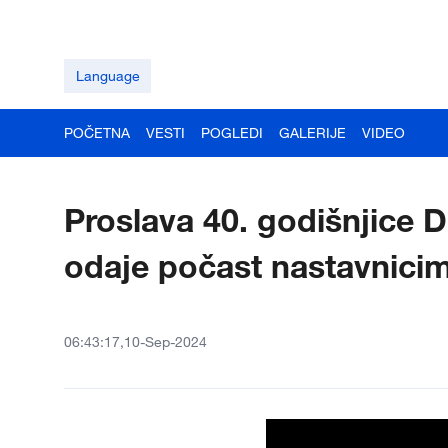
Language
POČETNA
VESTI
POGLEDI
GALERIJE
VIDEO
Proslava 40. godišnjice D
odaje počast nastavnici
06:43:17,10-Sep-2024