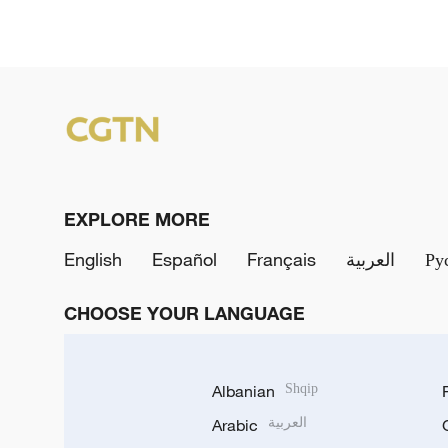
EXPLORE MORE
English
Español
Français
العربية
Ру
CHOOSE YOUR LANGUAGE
Albanian
Shqip
Arabic
العربية