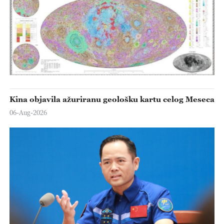
Kina objavila ažuriranu geološku kartu celog Meseca
06-Aug-2026