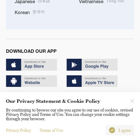
日本語
Tiếng Việt
Japanese
Vietnamese
한국어
Korean
DOWNLOAD OUR APP
Copyright © 2024 CGTN.
Our Privacy Statement & Cookie Policy
京ICP备20000184号
By continuing to browse our site you agree to our use of cookies, revised
Privacy Policy and Terms of Use. You can change your cookie settings
京公网安备 11010502050052号
through your browser.
Disinformation report hotline: 010-85061466
Privacy Policy
Terms of Use
I agree