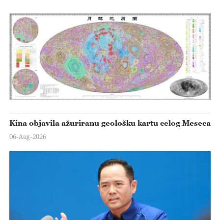
Kina objavila ažuriranu geološku kartu celog Meseca
06-Aug-2026