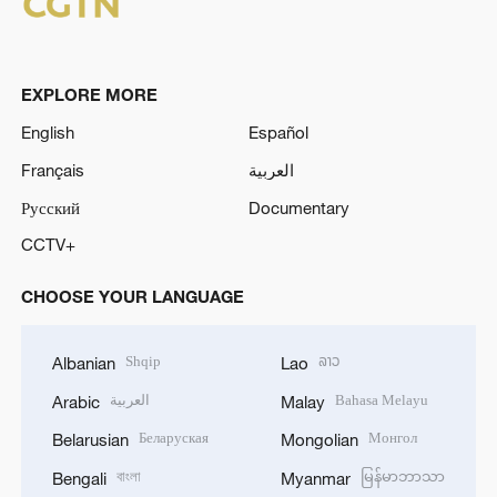
EXPLORE MORE
English
Español
Français
العربية
Русский
Documentary
CCTV+
CHOOSE YOUR LANGUAGE
Shqip
ລາວ
Albanian
Lao
العربية
Bahasa Melayu
Arabic
Malay
Беларуская
Монгол
Belarusian
Mongolian
বাংলা
မြန်မာဘာသာ
Bengali
Myanmar