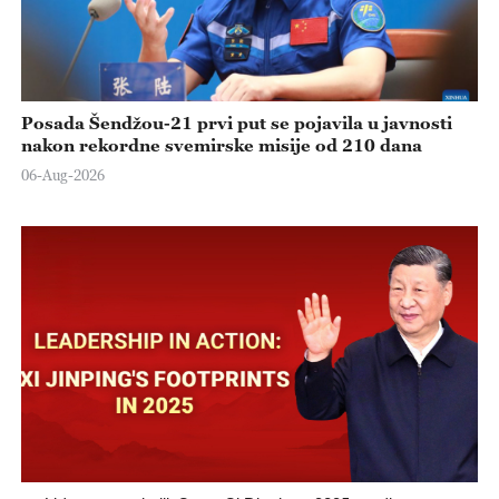
Posada Šendžou-21 prvi put se pojavila u javnosti
nakon rekordne svemirske misije od 210 dana
06-Aug-2026